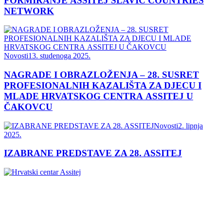
FORMIRANJE ASSITEJ SLAVIC COUNTRIES
NETWORK
Novosti
13. studenoga 2025.
NAGRADE I OBRAZLOŽENJA – 28. SUSRET
PROFESIONALNIH KAZALIŠTA ZA DJECU I
MLADE HRVATSKOG CENTRA ASSITEJ U
ČAKOVCU
Novosti
2. lipnja
2025.
IZABRANE PREDSTAVE ZA 28. ASSITEJ